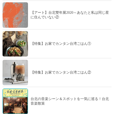
【アート】台北雙年展2020～あなたと私は同じ星
に住んでいない②
【特集】お家でカンタン台湾ごはん①
【特集】お家でカンタン台湾ごはん②
台北の音楽シーン＆スポットを一気に巡る！台北
音楽散策