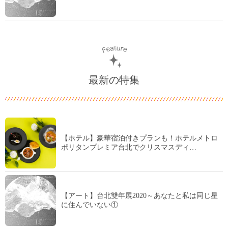
最新の特集
【ホテル】豪華宿泊付きプランも！ホテルメトロ
ポリタンプレミア台北でクリスマスディ…
【アート】台北雙年展2020～あなたと私は同じ星
に住んでいない①