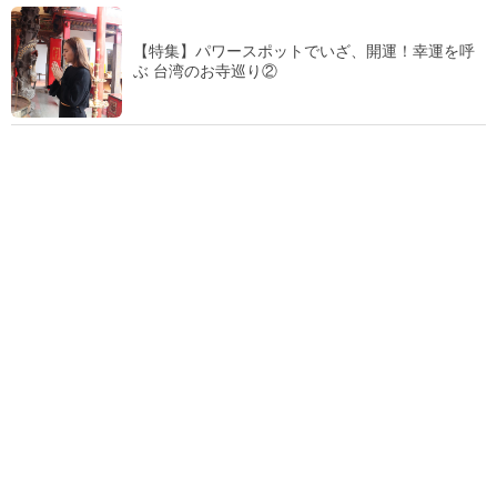
【特集】パワースポットでいざ、開運！幸運を呼
ぶ 台湾のお寺巡り②