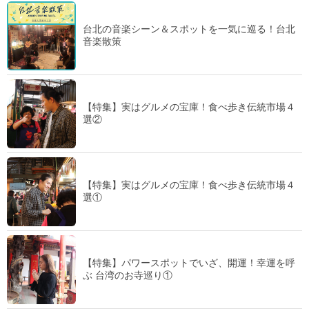
台北の音楽シーン＆スポットを一気に巡る！台北
音楽散策
【特集】実はグルメの宝庫！食べ歩き伝統市場４
選②
【特集】実はグルメの宝庫！食べ歩き伝統市場４
選①
【特集】パワースポットでいざ、開運！幸運を呼
ぶ 台湾のお寺巡り①