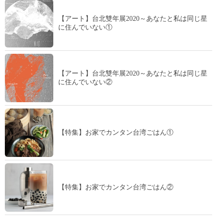
【アート】台北雙年展2020～あなたと私は同じ星
に住んでいない①
【アート】台北雙年展2020～あなたと私は同じ星
に住んでいない②
【特集】お家でカンタン台湾ごはん①
【特集】お家でカンタン台湾ごはん②