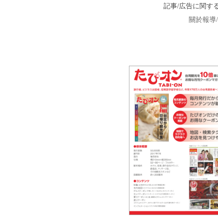
記事/広告に関す
關於報導