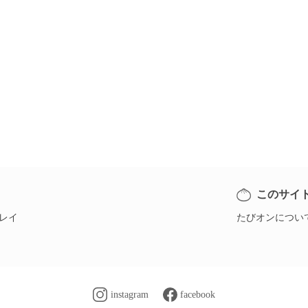
このサイ
レイ
たびオンについ
instagram
facebook