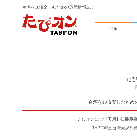
台湾を10倍楽しむための最新情報誌!!
特集
た
台湾を10倍楽しむための
たびオンは台湾天思利伝播股
TABION是台灣天思