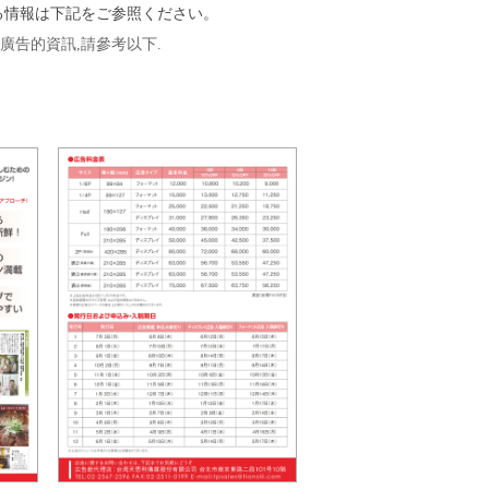
る情報は下記をご参照ください。
/廣告的資訊,請參考以下.