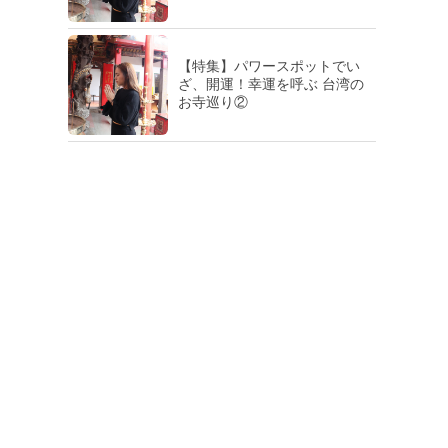
【特集】パワースポットでい
ざ、開運！幸運を呼ぶ 台湾の
お寺巡り②