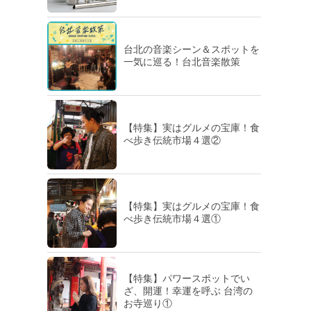
台北の音楽シーン＆スポットを
一気に巡る！台北音楽散策
【特集】実はグルメの宝庫！食
べ歩き伝統市場４選②
【特集】実はグルメの宝庫！食
べ歩き伝統市場４選①
【特集】パワースポットでい
ざ、開運！幸運を呼ぶ 台湾の
お寺巡り①