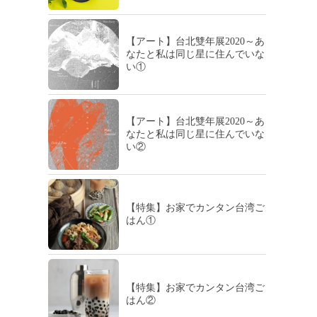
【アート】台北雙年展2020～あ
なたと私は同じ星に住んでいな
い①
【アート】台北雙年展2020～あ
なたと私は同じ星に住んでいな
い②
【特集】お家でカンタン台湾ご
はん①
【特集】お家でカンタン台湾ご
はん②