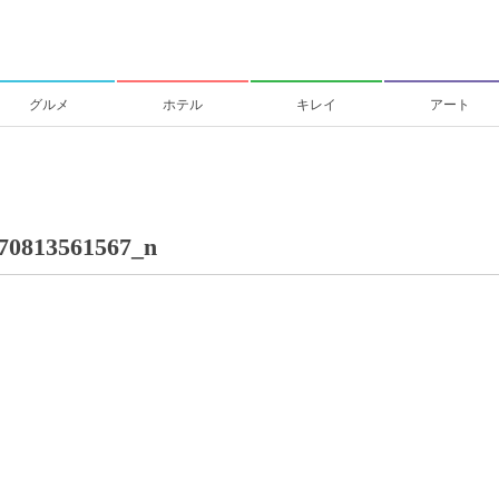
グルメ
ホテル
キレイ
アート
70813561567_n