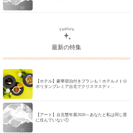
最新の特集
【ホテル】豪華宿泊付きプランも！ホテルメトロ
ポリタンプレミア台北でクリスマスディ…
【アート】台北雙年展2020～あなたと私は同じ星
に住んでいない①