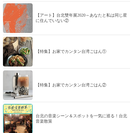
【アート】台北雙年展2020～あなたと私は同じ星
に住んでいない②
【特集】お家でカンタン台湾ごはん①
【特集】お家でカンタン台湾ごはん②
台北の音楽シーン＆スポットを一気に巡る！台北
音楽散策