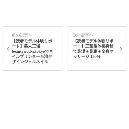
前の記事へ
次の記事へ
【読者モデル体験リポ
【読者モデル体験リポ
ート】美人工場
ート】三葉足体養身館
beautyworks.tokyoでネ
で足湯＋足裏＋全身マ
イルプリンター台湾デ
ッサージ 130分
ザインジェルネイル