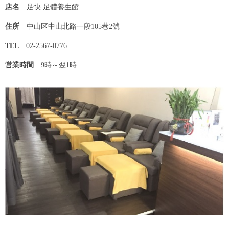
店名
足快 足體養生館
住所
中山区中山北路一段105巷2號
TEL
02-2567-0776
営業時間
9時～翌1時