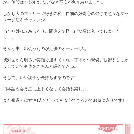
か、値段は? 技術は? などなど不安が色々ありました。
しかし大のマッサージ好きの私、自前の好奇心の強さで色々なマッ
サージ店をチャレンジ。
当たり外れがあったり、間違えて怪しげな店に入ってしまった
り…。
そんな中、出会ったのが足快のオーナー2人。
初対面から明るい笑顔で迎えてくれ、丁寧かつ親切、技術もしっか
りしていて身体をきちんと調整できる。
そして、いい調子が長持ちするのです!
日本語も会う度に上手くなって会話も楽しい。
また夜遅くに女性1人で行っても安心できるのでお気に入りです♪