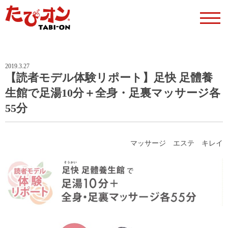
2019.3.27
【読者モデル体験リポート】足快 足體養
生館で足湯10分＋全身・足裏マッサージ各
55分
マッサージ
エステ
キレイ