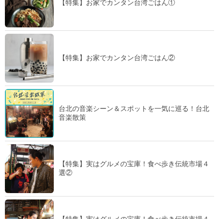
【特集】お家でカンタン台湾ごはん①
【特集】お家でカンタン台湾ごはん②
台北の音楽シーン＆スポットを一気に巡る！台北
音楽散策
【特集】実はグルメの宝庫！食べ歩き伝統市場４
選②