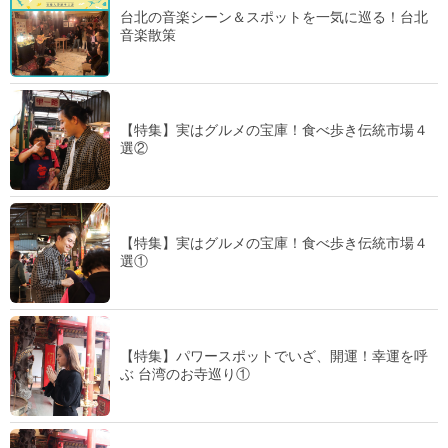
台北の音楽シーン＆スポットを一気に巡る！台北
音楽散策
【特集】実はグルメの宝庫！食べ歩き伝統市場４
選②
【特集】実はグルメの宝庫！食べ歩き伝統市場４
選①
【特集】パワースポットでいざ、開運！幸運を呼
ぶ 台湾のお寺巡り①