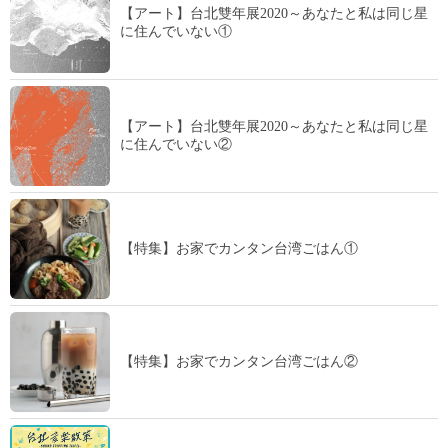
【アート】台北雙年展2020～あなたと私は同じ星
に住んでいない①
【アート】台北雙年展2020～あなたと私は同じ星
に住んでいない②
【特集】お家でカンタン台湾ごはん①
【特集】お家でカンタン台湾ごはん②