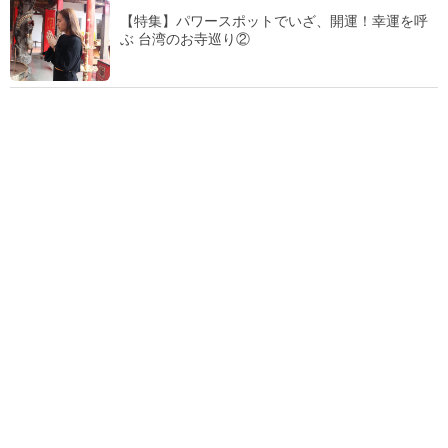
【特集】パワースポットでいざ、開運！幸運を呼
ぶ 台湾のお寺巡り②