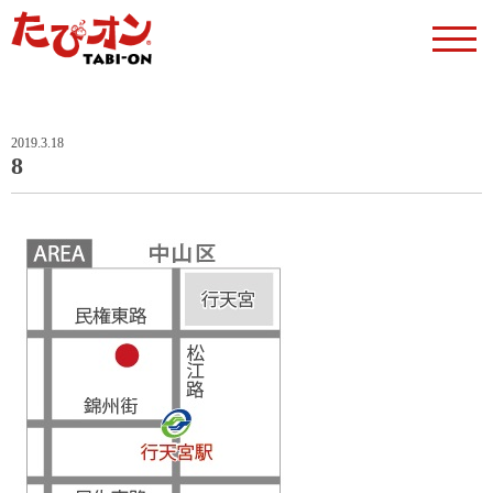
2019.3.18
8