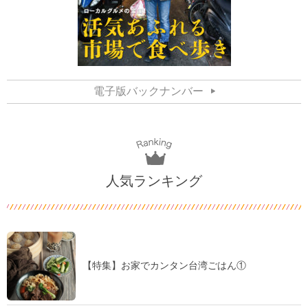
電子版バックナンバー
人気ランキング
【特集】お家でカンタン台湾ごはん①