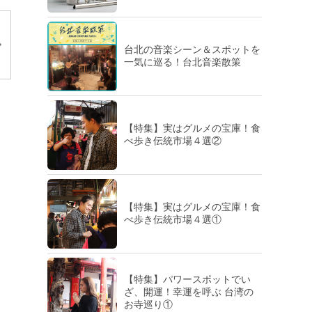
台北の音楽シーン＆スポットを
一気に巡る！台北音楽散策
【特集】実はグルメの宝庫！食
べ歩き伝統市場４選②
【特集】実はグルメの宝庫！食
べ歩き伝統市場４選①
【特集】パワースポットでい
ざ、開運！幸運を呼ぶ 台湾の
お寺巡り①