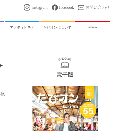
instagram
facebook
お問い合わせ
e-book
アクティビティ
たびオンについて
＋
電子版
の他