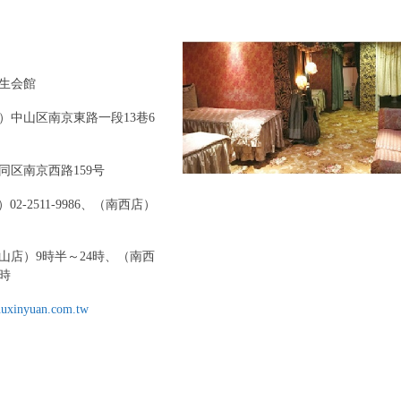
生会館
）中山区南京東路一段13巷6
同区南京西路159号
02-2511-9986、（南西店）
山店）9時半～24時、（南西
4時
uxinyuan.com.tw