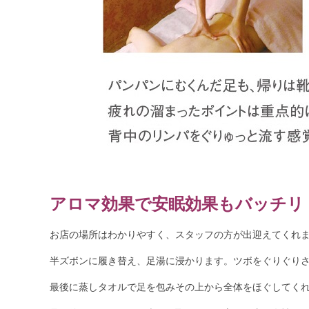
アロマ効果で安眠効果もバッチリ
お店の場所はわかりやすく、スタッフの方が出迎えてくれ
半ズボンに履き替え、足湯に浸かります。ツボをぐりぐり
最後に蒸しタオルで足を包みその上から全体をほぐしてく