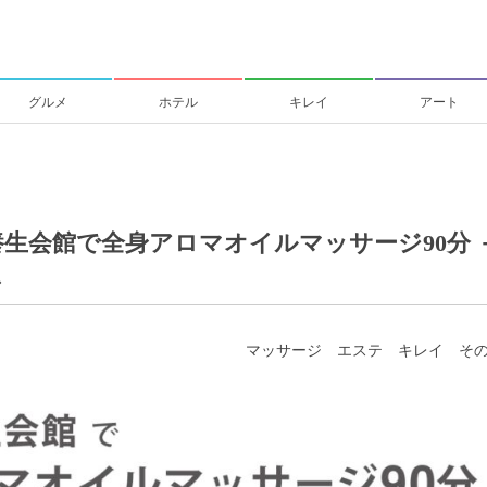
グルメ
ホテル
キレイ
アート
生会館で全身アロマオイルマッサージ90分 
ス
マッサージ
エステ
キレイ
そ