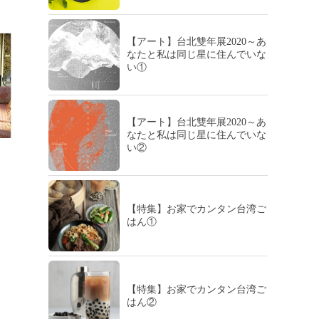
【アート】台北雙年展2020～あ
なたと私は同じ星に住んでいな
い①
【アート】台北雙年展2020～あ
なたと私は同じ星に住んでいな
い②
【特集】お家でカンタン台湾ご
はん①
【特集】お家でカンタン台湾ご
はん②