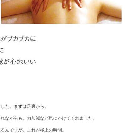
ました。まずは足裏から。
されながらも、力加減など気にかけてくれました。
れるんですが、これが極上の時間。