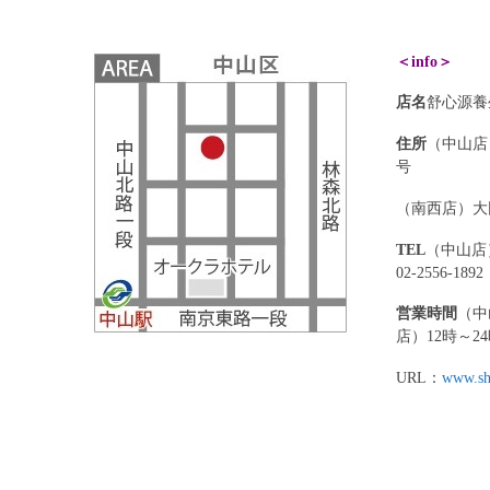
＜info＞
店名
舒心源養
住所
（中山店
号
（南西店）大
TEL
（中山店）
02-2556-1892
営業時間
（中
店）12時～2
URL：
www.sh