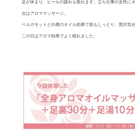
足が休まり、ヒールの疲れも取れます。立ち仕事の女性に
次はアロママッサージ。
ベルガモットと白檀のオイル効果で肌もしっとり、贅沢気
この日はアロマ効果でよく眠れました。