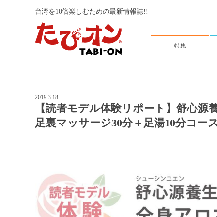
台湾を10倍楽しむための最新情報誌!!
特集
2019.3.18
【読者モデル体験リポート】舒心源養
足裏マッサージ30分＋足湯10分コー