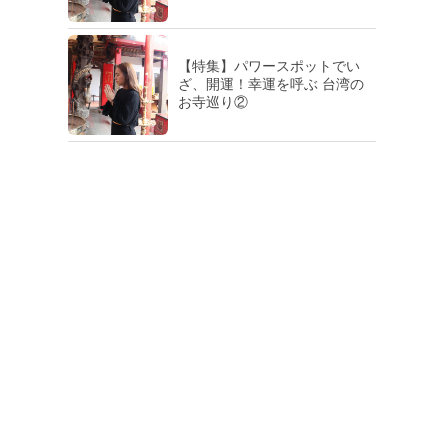
【特集】パワースポットでい
ざ、開運！幸運を呼ぶ 台湾の
お寺巡り②