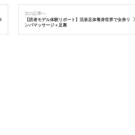
次の記事へ
0
【読者モデル体験リポート】活泉足体養身世界で全身リ
ンパマッサージ＋足裏