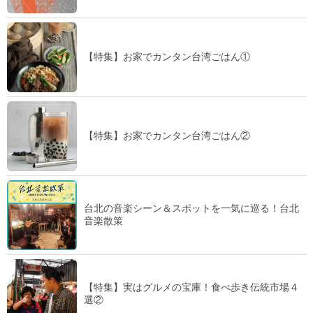
【特集】お家でカンタン台湾ごはん①
【特集】お家でカンタン台湾ごはん②
台北の音楽シーン＆スポットを一気に巡る！台北
音楽散策
【特集】実はグルメの宝庫！食べ歩き伝統市場４
選②