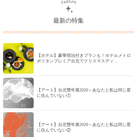
最新の特集
【ホテル】豪華宿泊付きプランも！ホテルメトロ
ポリタンプレミア台北でクリスマスディ…
【アート】台北雙年展2020～あなたと私は同じ星
に住んでいない①
【アート】台北雙年展2020～あなたと私は同じ星
に住んでいない②