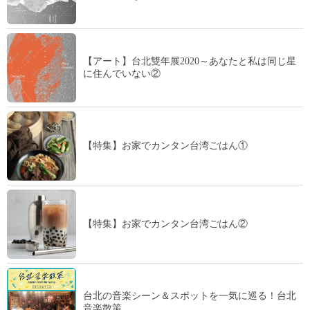
【アート】台北雙年展2020～あなたと私は同じ星
に住んでいない②
【特集】お家でカンタン台湾ごはん①
【特集】お家でカンタン台湾ごはん②
台北の音楽シーン＆スポットを一気に巡る！台北
音楽散策