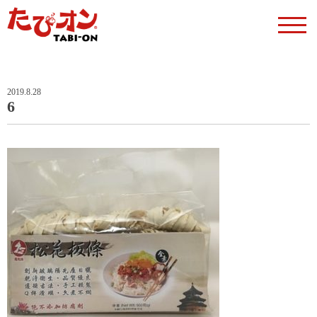
2019.8.28
6