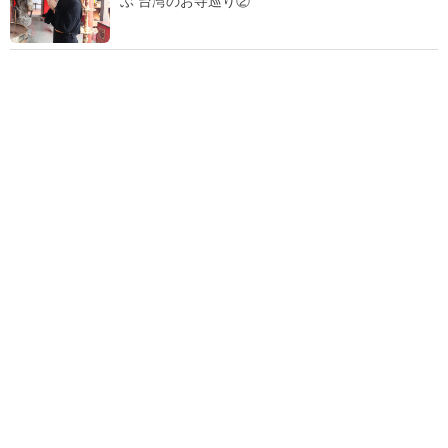
ぶ 台湾のお寺巡り②