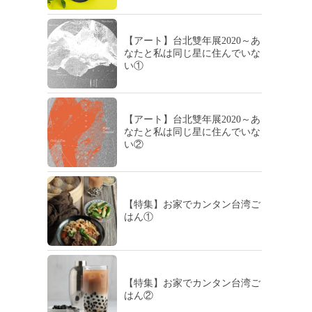
【アート】台北雙年展2020～あ
なたと私は同じ星に住んでいな
い①
【アート】台北雙年展2020～あ
なたと私は同じ星に住んでいな
い②
【特集】お家でカンタン台湾ご
はん①
【特集】お家でカンタン台湾ご
はん②