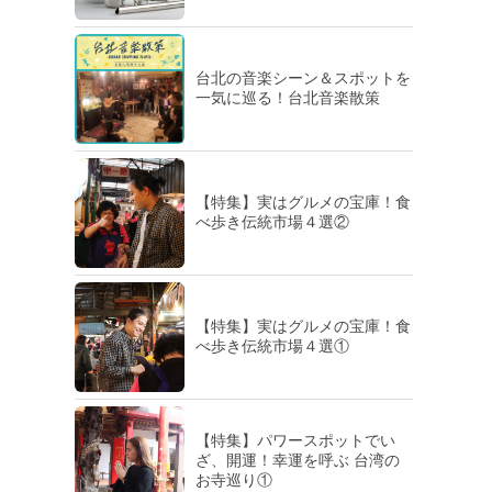
台北の音楽シーン＆スポットを
一気に巡る！台北音楽散策
【特集】実はグルメの宝庫！食
べ歩き伝統市場４選②
【特集】実はグルメの宝庫！食
べ歩き伝統市場４選①
【特集】パワースポットでい
ざ、開運！幸運を呼ぶ 台湾の
お寺巡り①