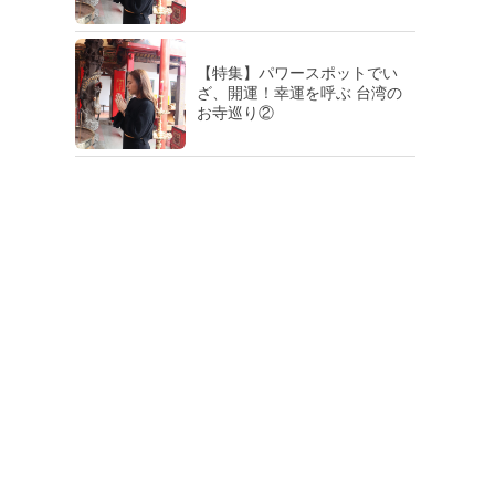
【特集】パワースポットでい
ざ、開運！幸運を呼ぶ 台湾の
お寺巡り②