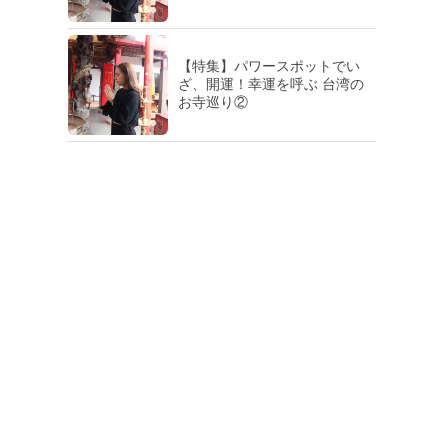
【特集】パワースポットでい
ざ、開運！幸運を呼ぶ 台湾の
お寺巡り②