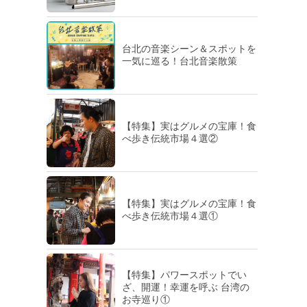
台北の音楽シーン＆スポットを
一気に巡る！台北音楽散策
【特集】実はグルメの宝庫！食
べ歩き伝統市場４選②
【特集】実はグルメの宝庫！食
べ歩き伝統市場４選①
【特集】パワースポットでい
ざ、開運！幸運を呼ぶ 台湾の
お寺巡り①