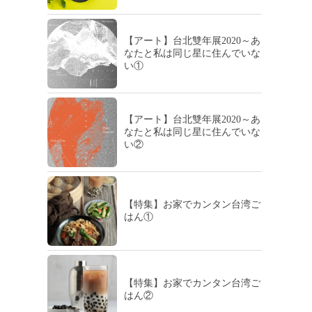
【アート】台北雙年展2020～あ
なたと私は同じ星に住んでいな
い①
【アート】台北雙年展2020～あ
なたと私は同じ星に住んでいな
い②
【特集】お家でカンタン台湾ご
はん①
【特集】お家でカンタン台湾ご
はん②