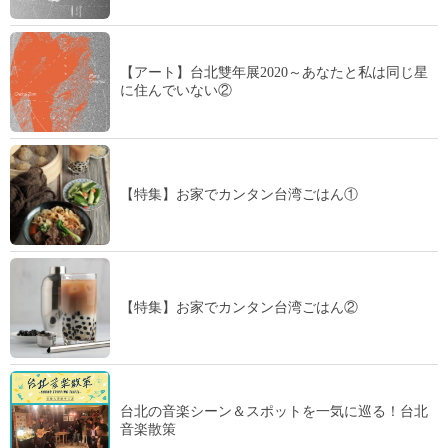
【アート】台北雙年展2020～あなたと私は同じ星
に住んでいない②
【特集】お家でカンタン台湾ごはん①
【特集】お家でカンタン台湾ごはん②
台北の音楽シーン＆スポットを一気に巡る！台北
音楽散策