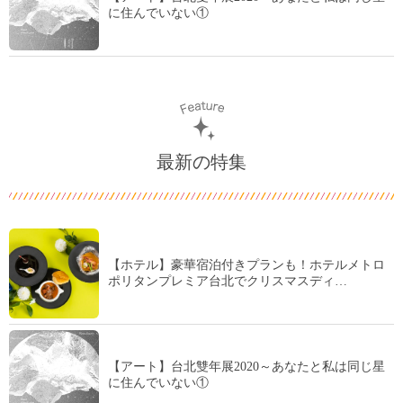
に住んでいない①
最新の特集
【ホテル】豪華宿泊付きプランも！ホテルメトロ
ポリタンプレミア台北でクリスマスディ…
【アート】台北雙年展2020～あなたと私は同じ星
に住んでいない①