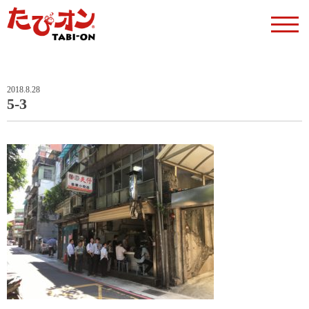
2018.8.28
5-3