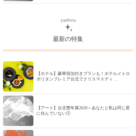
最新の特集
【ホテル】豪華宿泊付きプランも！ホテルメトロ
ポリタンプレミア台北でクリスマスディ…
【アート】台北雙年展2020～あなたと私は同じ星
に住んでいない①