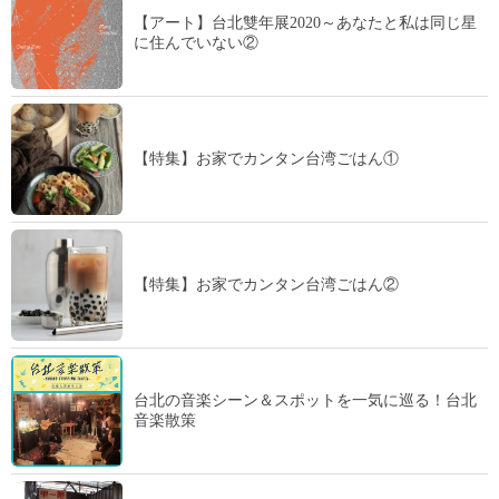
【アート】台北雙年展2020～あなたと私は同じ星
に住んでいない②
【特集】お家でカンタン台湾ごはん①
【特集】お家でカンタン台湾ごはん②
台北の音楽シーン＆スポットを一気に巡る！台北
音楽散策