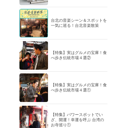
台北の音楽シーン＆スポットを
一気に巡る！台北音楽散策
【特集】実はグルメの宝庫！食
べ歩き伝統市場４選②
【特集】実はグルメの宝庫！食
べ歩き伝統市場４選①
【特集】パワースポットでい
ざ、開運！幸運を呼ぶ 台湾の
お寺巡り①