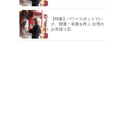
【特集】パワースポットでい
ざ、開運！幸運を呼ぶ 台湾の
お寺巡り②