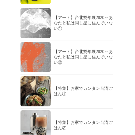
【アート】台北雙年展2020～あ
なたと私は同じ星に住んでいな
い①
【アート】台北雙年展2020～あ
なたと私は同じ星に住んでいな
い②
【特集】お家でカンタン台湾ご
はん①
【特集】お家でカンタン台湾ご
はん②