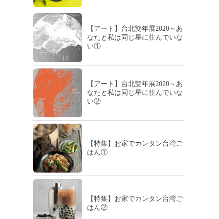
【アート】台北雙年展2020～あ
なたと私は同じ星に住んでいな
い①
【アート】台北雙年展2020～あ
なたと私は同じ星に住んでいな
い②
【特集】お家でカンタン台湾ご
はん①
【特集】お家でカンタン台湾ご
はん②