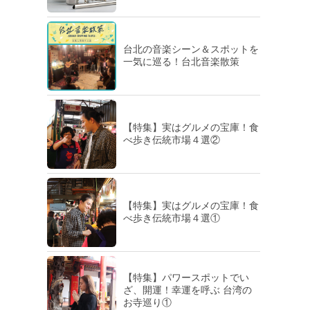
台北の音楽シーン＆スポットを
一気に巡る！台北音楽散策
【特集】実はグルメの宝庫！食
べ歩き伝統市場４選②
【特集】実はグルメの宝庫！食
べ歩き伝統市場４選①
【特集】パワースポットでい
ざ、開運！幸運を呼ぶ 台湾の
お寺巡り①