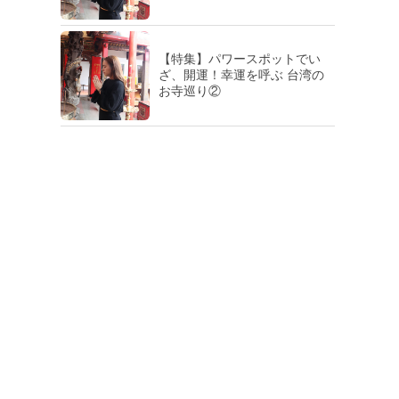
【特集】パワースポットでい
ざ、開運！幸運を呼ぶ 台湾の
お寺巡り②