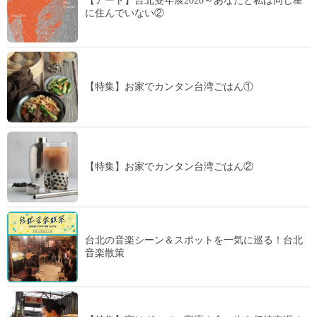
【アート】台北雙年展2020～あなたと私は同じ星
に住んでいない②
【特集】お家でカンタン台湾ごはん①
【特集】お家でカンタン台湾ごはん②
台北の音楽シーン＆スポットを一気に巡る！台北
音楽散策