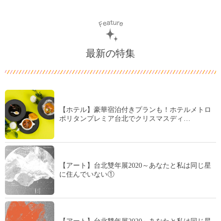
最新の特集
【ホテル】豪華宿泊付きプランも！ホテルメトロ
ポリタンプレミア台北でクリスマスディ…
【アート】台北雙年展2020～あなたと私は同じ星
に住んでいない①