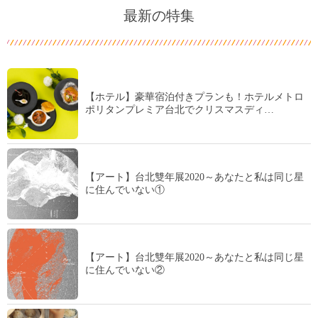
最新の特集
【ホテル】豪華宿泊付きプランも！ホテルメトロ
ポリタンプレミア台北でクリスマスディ…
【アート】台北雙年展2020～あなたと私は同じ星
に住んでいない①
【アート】台北雙年展2020～あなたと私は同じ星
に住んでいない②