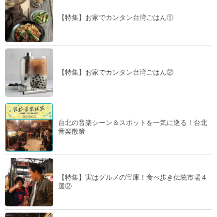
【特集】お家でカンタン台湾ごはん①
【特集】お家でカンタン台湾ごはん②
台北の音楽シーン＆スポットを一気に巡る！台北
音楽散策
【特集】実はグルメの宝庫！食べ歩き伝統市場４
選②