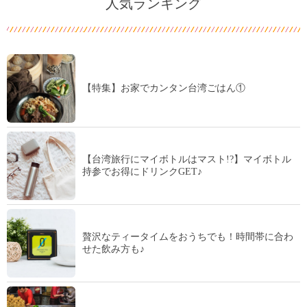
人気ランキング
【特集】お家でカンタン台湾ごはん①
【台湾旅行にマイボトルはマスト!?】マイボトル
持参でお得にドリンクGET♪
贅沢なティータイムをおうちでも！時間帯に合わ
せた飲み方も♪