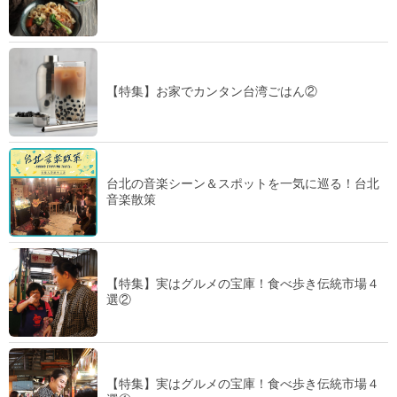
【特集】お家でカンタン台湾ごはん②
台北の音楽シーン＆スポットを一気に巡る！台北
音楽散策
【特集】実はグルメの宝庫！食べ歩き伝統市場４
選②
【特集】実はグルメの宝庫！食べ歩き伝統市場４