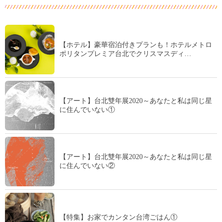
【ホテル】豪華宿泊付きプランも！ホテルメトロ
ポリタンプレミア台北でクリスマスディ…
【アート】台北雙年展2020～あなたと私は同じ星
に住んでいない①
【アート】台北雙年展2020～あなたと私は同じ星
に住んでいない②
【特集】お家でカンタン台湾ごはん①