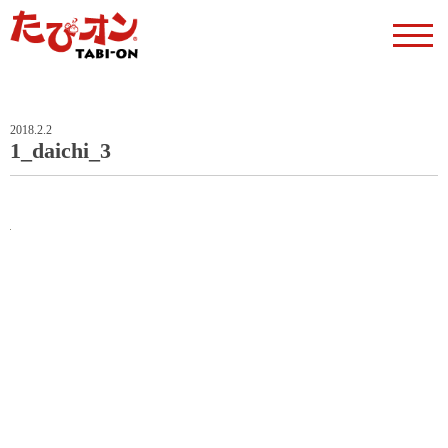
2018.2.2
1_daichi_3