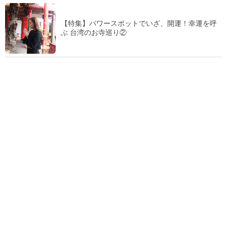
【特集】パワースポットでいざ、開運！幸運を呼
ぶ 台湾のお寺巡り②