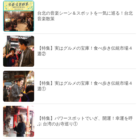
台北の音楽シーン＆スポットを一気に巡る！台北
音楽散策
【特集】実はグルメの宝庫！食べ歩き伝統市場４
選②
【特集】実はグルメの宝庫！食べ歩き伝統市場４
選①
【特集】パワースポットでいざ、開運！幸運を呼
ぶ 台湾のお寺巡り①