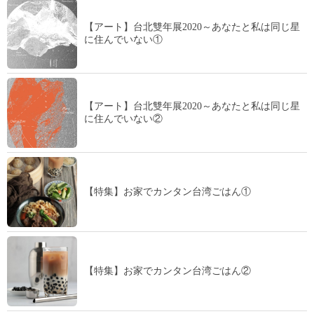
【アート】台北雙年展2020～あなたと私は同じ星
に住んでいない①
【アート】台北雙年展2020～あなたと私は同じ星
に住んでいない②
【特集】お家でカンタン台湾ごはん①
【特集】お家でカンタン台湾ごはん②