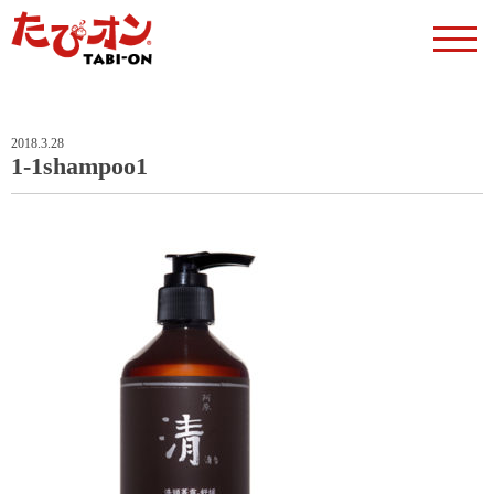
2018.3.28
1-1shampoo1