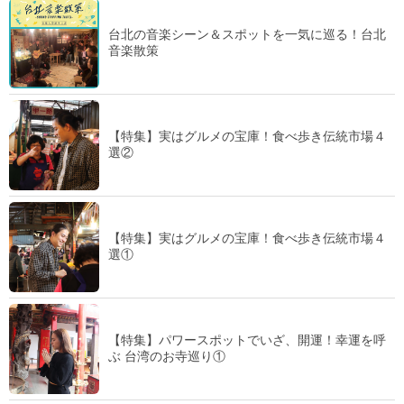
台北の音楽シーン＆スポットを一気に巡る！台北
音楽散策
【特集】実はグルメの宝庫！食べ歩き伝統市場４
選②
【特集】実はグルメの宝庫！食べ歩き伝統市場４
選①
【特集】パワースポットでいざ、開運！幸運を呼
ぶ 台湾のお寺巡り①