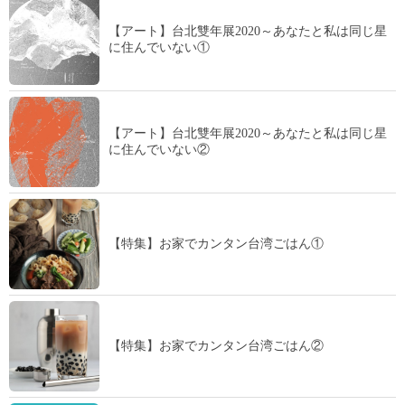
【アート】台北雙年展2020～あなたと私は同じ星
に住んでいない①
【アート】台北雙年展2020～あなたと私は同じ星
に住んでいない②
【特集】お家でカンタン台湾ごはん①
【特集】お家でカンタン台湾ごはん②