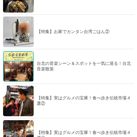
【特集】お家でカンタン台湾ごはん②
台北の音楽シーン＆スポットを一気に巡る！台北
音楽散策
【特集】実はグルメの宝庫！食べ歩き伝統市場４
選②
【特集】実はグルメの宝庫！食べ歩き伝統市場４