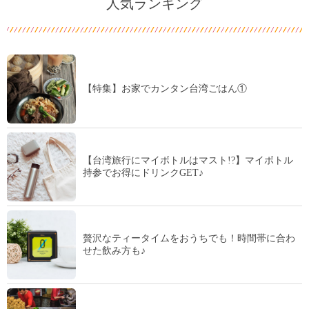
人気ランキング
【特集】お家でカンタン台湾ごはん①
【台湾旅行にマイボトルはマスト!?】マイボトル
持参でお得にドリンクGET♪
贅沢なティータイムをおうちでも！時間帯に合わ
せた飲み方も♪