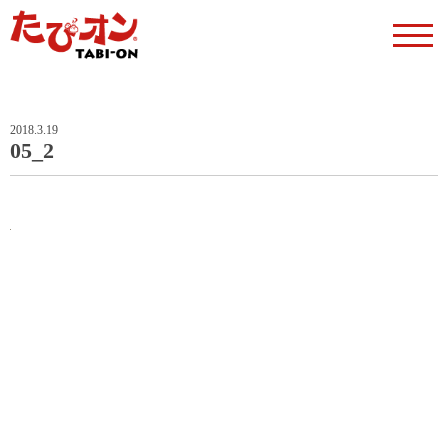
2018.3.19
05_2