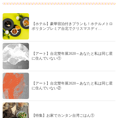
【ホテル】豪華宿泊付きプランも！ホテルメトロ
ポリタンプレミア台北でクリスマスディ…
【アート】台北雙年展2020～あなたと私は同じ星
に住んでいない①
【アート】台北雙年展2020～あなたと私は同じ星
に住んでいない②
【特集】お家でカンタン台湾ごはん①