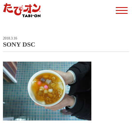
2018.3.16
SONY DSC