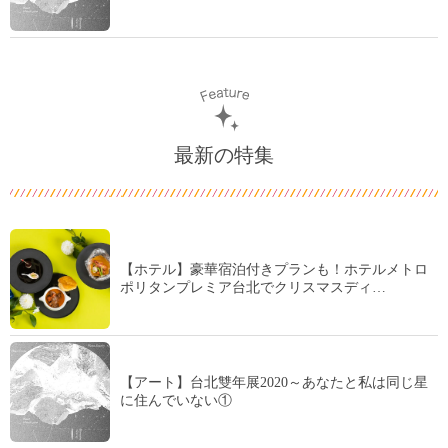
最新の特集
【ホテル】豪華宿泊付きプランも！ホテルメトロ
ポリタンプレミア台北でクリスマスディ…
【アート】台北雙年展2020～あなたと私は同じ星
に住んでいない①