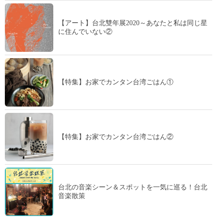
【アート】台北雙年展2020～あなたと私は同じ星
に住んでいない②
【特集】お家でカンタン台湾ごはん①
【特集】お家でカンタン台湾ごはん②
台北の音楽シーン＆スポットを一気に巡る！台北
音楽散策