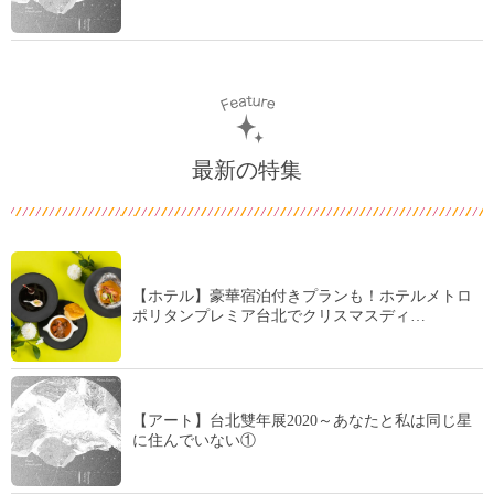
最新の特集
【ホテル】豪華宿泊付きプランも！ホテルメトロ
ポリタンプレミア台北でクリスマスディ…
【アート】台北雙年展2020～あなたと私は同じ星
に住んでいない①