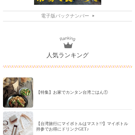
電子版バックナンバー
人気ランキング
【特集】お家でカンタン台湾ごはん①
【台湾旅行にマイボトルはマスト!?】マイボトル
持参でお得にドリンクGET♪