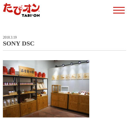
2018.3.19
SONY DSC