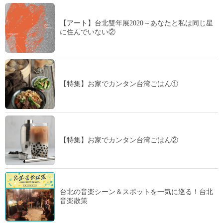
【アート】台北雙年展2020～あなたと私は同じ星
に住んでいない②
【特集】お家でカンタン台湾ごはん①
【特集】お家でカンタン台湾ごはん②
台北の音楽シーン＆スポットを一気に巡る！台北
音楽散策