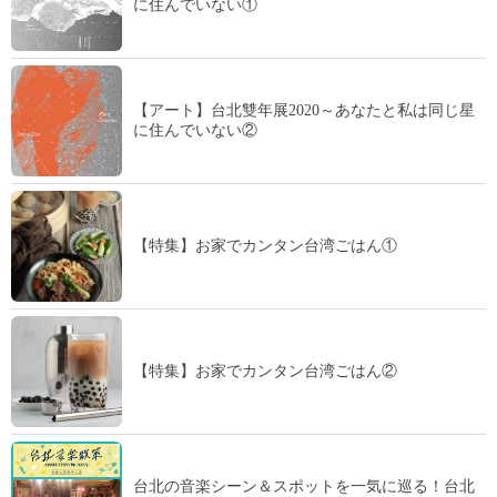
に住んでいない①
【アート】台北雙年展2020～あなたと私は同じ星
に住んでいない②
【特集】お家でカンタン台湾ごはん①
【特集】お家でカンタン台湾ごはん②
台北の音楽シーン＆スポットを一気に巡る！台北