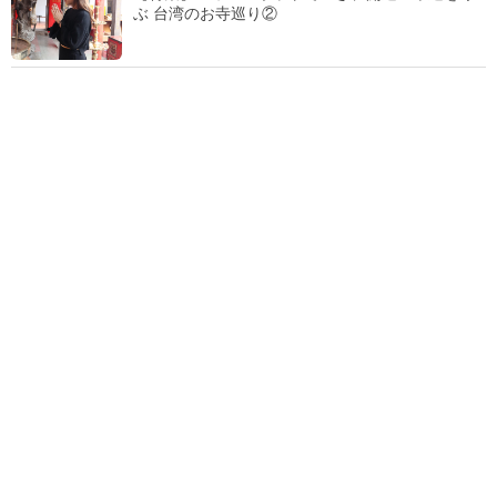
ぶ 台湾のお寺巡り②