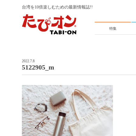
台湾を10倍楽しむための最新情報誌!!
特集
2022.7.8
5122905_m