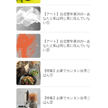
【アート】台北雙年展2020～あ
なたと私は同じ星に住んでいな
い①
【アート】台北雙年展2020～あ
なたと私は同じ星に住んでいな
い②
【特集】お家でカンタン台湾ご
はん①
【特集】お家でカンタン台湾ご
はん②