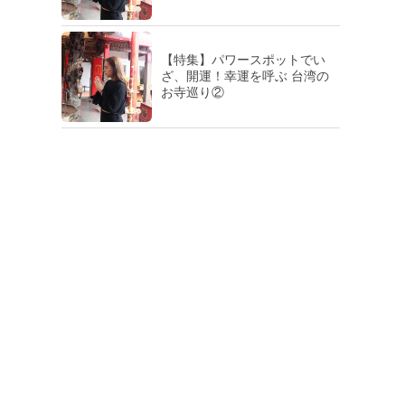
【特集】パワースポットでい
ざ、開運！幸運を呼ぶ 台湾の
お寺巡り②