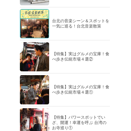
台北の音楽シーン＆スポットを
一気に巡る！台北音楽散策
【特集】実はグルメの宝庫！食
べ歩き伝統市場４選②
【特集】実はグルメの宝庫！食
べ歩き伝統市場４選①
【特集】パワースポットでい
ざ、開運！幸運を呼ぶ 台湾の
お寺巡り①