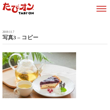
2019.11.7
写真3 – コピー