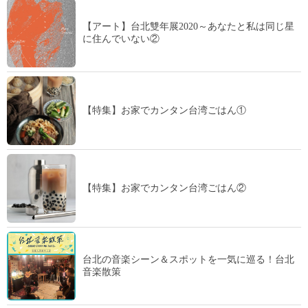
【アート】台北雙年展2020～あなたと私は同じ星
に住んでいない②
【特集】お家でカンタン台湾ごはん①
【特集】お家でカンタン台湾ごはん②
台北の音楽シーン＆スポットを一気に巡る！台北
音楽散策