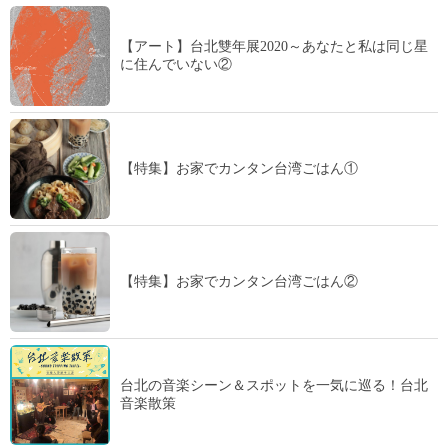
【アート】台北雙年展2020～あなたと私は同じ星
に住んでいない②
【特集】お家でカンタン台湾ごはん①
【特集】お家でカンタン台湾ごはん②
台北の音楽シーン＆スポットを一気に巡る！台北
音楽散策