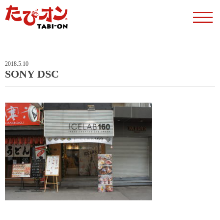
2018.5.10
SONY DSC