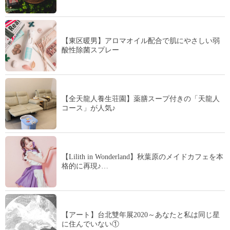
【東区暖男】アロマオイル配合で肌にやさしい弱
酸性除菌スプレー
【全天龍人養生荘園】薬膳スープ付きの「天龍人
コース」が人気♪
【Lilith in Wonderland】秋葉原のメイドカフェを本
格的に再現♪…
【アート】台北雙年展2020～あなたと私は同じ星
に住んでいない①