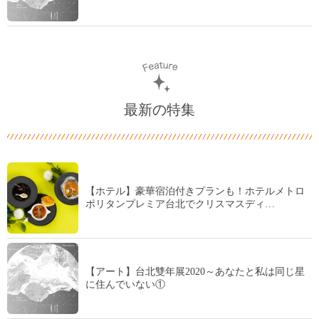
最新の特集
【ホテル】豪華宿泊付きプランも！ホテルメトロ
ポリタンプレミア台北でクリスマスディ…
【アート】台北雙年展2020～あなたと私は同じ星
に住んでいない①