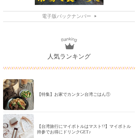
電子版バックナンバー
人気ランキング
【特集】お家でカンタン台湾ごはん①
【台湾旅行にマイボトルはマスト!?】マイボトル
持参でお得にドリンクGET♪