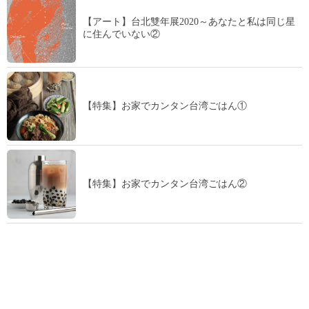
【アート】台北雙年展2020～あなたと私は同じ星
に住んでいない②
【特集】お家でカンタン台湾ごはん①
【特集】お家でカンタン台湾ごはん②