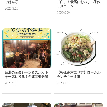
ごはん②
「白」！最高においしい手作
りスコーン…
2020.9.25
2020.9.24
台北の音楽シーン＆スポット
【松江南京エリア】ローカル
を一気に巡る！台北音楽散策
ランチ弁当５選
2020.9.18
2020.7.10