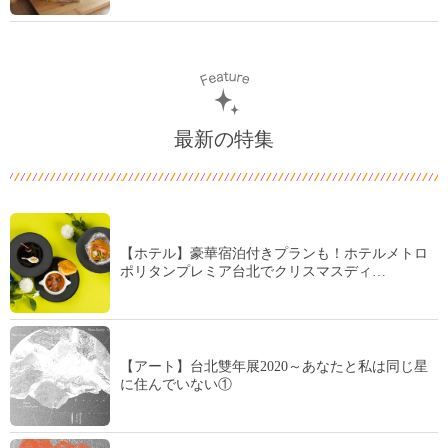
最新の特集
【ホテル】豪華宿泊付きプランも！ホテルメトロ
ポリタンプレミア台北でクリスマスディ…
【アート】台北雙年展2020～あなたと私は同じ星
に住んでいない①