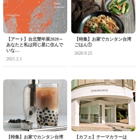
【アート】台北雙年展2020～
【特集】お家でカンタン台湾
あなたと私は同じ星に住んで
ごはん①
いな…
2020.9.25
2021.2.1
【特集】お家でカンタン台湾
【カフェ】テーマカラーは