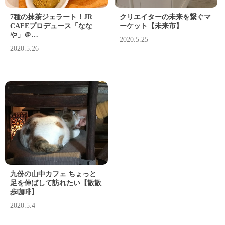
7種の抹茶ジェラート！JR
クリエイターの未来を繋ぐマ
CAFEプロデュース「なな
ーケット【未来市】
や」＠…
2020.5.25
2020.5.26
九份の山中カフェ ちょっと
足を伸ばして訪れたい【散散
歩咖啡】
2020.5.4