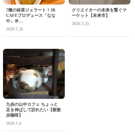
7種の抹茶ジェラート！JR
クリエイターの未来を繋ぐマ
CAFEプロデュース「なな
ーケット【未来市】
や」＠…
2020.5.25
2020.5.26
九份の山中カフェ ちょっと
足を伸ばして訪れたい【散散
歩咖啡】
2020.5.4