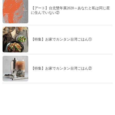
【アート】台北雙年展2020～あなたと私は同じ星
に住んでいない②
【特集】お家でカンタン台湾ごはん①
【特集】お家でカンタン台湾ごはん②