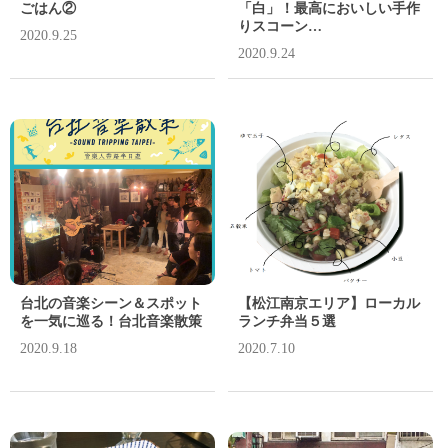
ごはん②
「白」！最高においしい手作
りスコーン…
2020.9.25
2020.9.24
台北の音楽シーン＆スポット
【松江南京エリア】ローカル
を一気に巡る！台北音楽散策
ランチ弁当５選
2020.9.18
2020.7.10