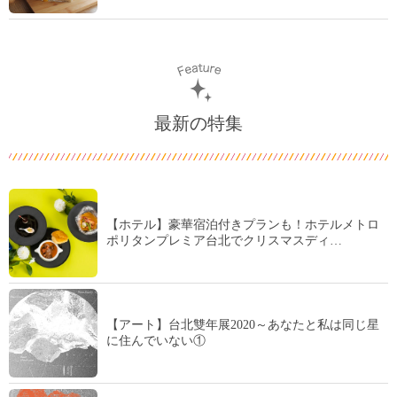
最新の特集
【ホテル】豪華宿泊付きプランも！ホテルメトロ
ポリタンプレミア台北でクリスマスディ…
【アート】台北雙年展2020～あなたと私は同じ星
に住んでいない①