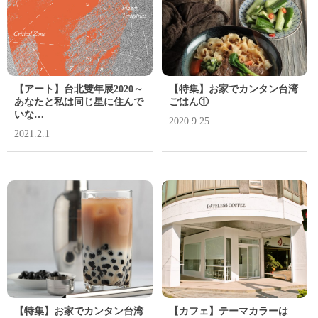
【アート】台北雙年展2020～
【特集】お家でカンタン台湾
あなたと私は同じ星に住んで
ごはん①
いな…
2020.9.25
2021.2.1
【特集】お家でカンタン台湾
【カフェ】テーマカラーは