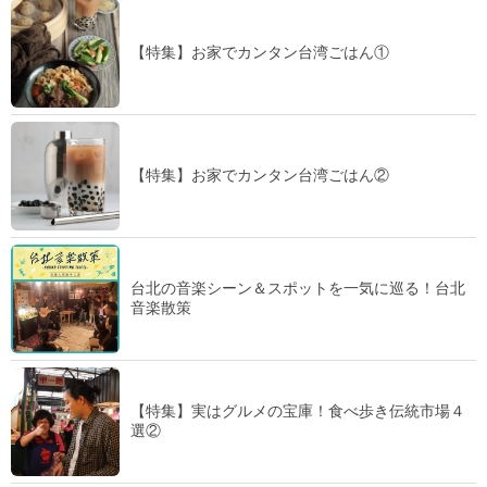
【特集】お家でカンタン台湾ごはん①
【特集】お家でカンタン台湾ごはん②
台北の音楽シーン＆スポットを一気に巡る！台北
音楽散策
【特集】実はグルメの宝庫！食べ歩き伝統市場４
選②