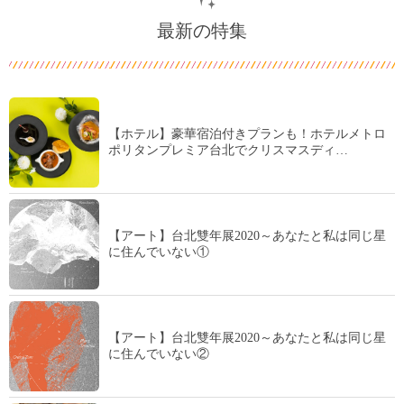
最新の特集
【ホテル】豪華宿泊付きプランも！ホテルメトロ
ポリタンプレミア台北でクリスマスディ…
【アート】台北雙年展2020～あなたと私は同じ星
に住んでいない①
【アート】台北雙年展2020～あなたと私は同じ星
に住んでいない②