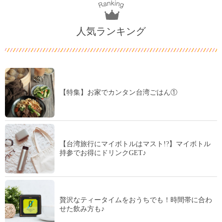
人気ランキング
【特集】お家でカンタン台湾ごはん①
【台湾旅行にマイボトルはマスト!?】マイボトル
持参でお得にドリンクGET♪
贅沢なティータイムをおうちでも！時間帯に合わ
せた飲み方も♪