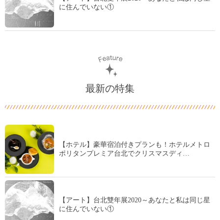
に住んでいない①
最新の特集
【ホテル】豪華宿泊付きプランも！ホテルメトロ
ポリタンプレミア台北でクリスマスディ…
【アート】台北雙年展2020～あなたと私は同じ星
に住んでいない①