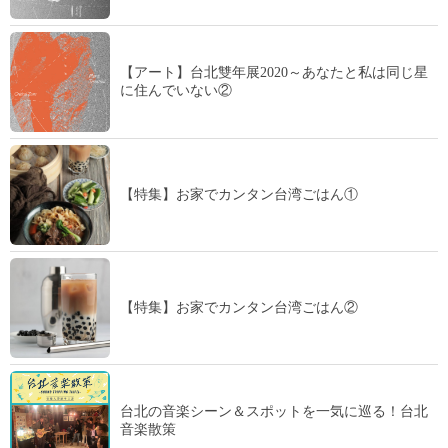
【アート】台北雙年展2020～あなたと私は同じ星
に住んでいない②
【特集】お家でカンタン台湾ごはん①
【特集】お家でカンタン台湾ごはん②
台北の音楽シーン＆スポットを一気に巡る！台北
音楽散策