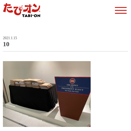
2021.1.15
10