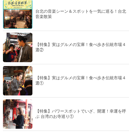
台北の音楽シーン＆スポットを一気に巡る！台北
音楽散策
【特集】実はグルメの宝庫！食べ歩き伝統市場４
選②
【特集】実はグルメの宝庫！食べ歩き伝統市場４
選①
【特集】パワースポットでいざ、開運！幸運を呼
ぶ 台湾のお寺巡り①