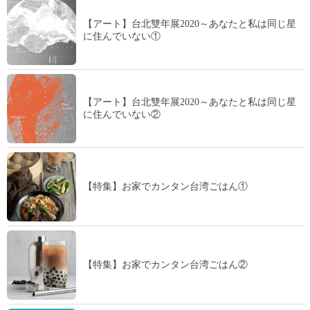
【アート】台北雙年展2020～あなたと私は同じ星
に住んでいない①
【アート】台北雙年展2020～あなたと私は同じ星
に住んでいない②
【特集】お家でカンタン台湾ごはん①
【特集】お家でカンタン台湾ごはん②