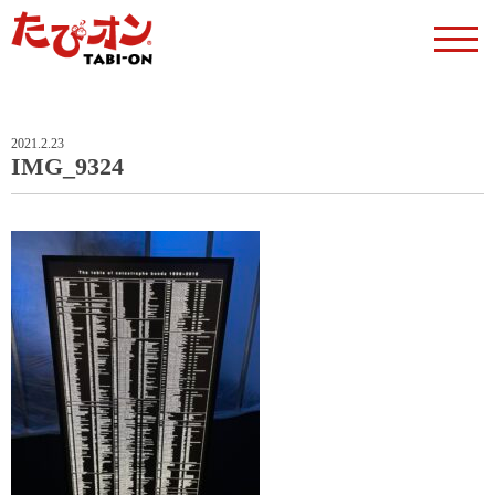
2021.2.23
IMG_9324