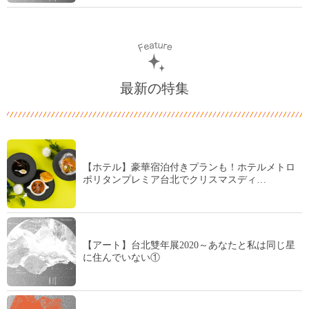
最新の特集
【ホテル】豪華宿泊付きプランも！ホテルメトロ
ポリタンプレミア台北でクリスマスディ…
【アート】台北雙年展2020～あなたと私は同じ星
に住んでいない①