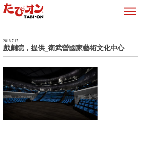
2018.7.17
戲劇院，提供_衛武營國家藝術文化中心