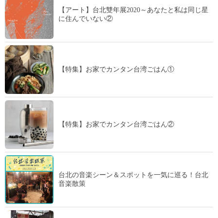
【アート】台北雙年展2020～あなたと私は同じ星
に住んでいない②
【特集】お家でカンタン台湾ごはん①
【特集】お家でカンタン台湾ごはん②
台北の音楽シーン＆スポットを一気に巡る！台北
音楽散策