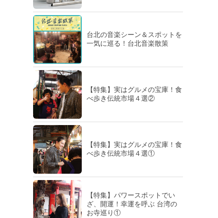
台北の音楽シーン＆スポットを
一気に巡る！台北音楽散策
【特集】実はグルメの宝庫！食
べ歩き伝統市場４選②
【特集】実はグルメの宝庫！食
べ歩き伝統市場４選①
【特集】パワースポットでい
ざ、開運！幸運を呼ぶ 台湾の
お寺巡り①