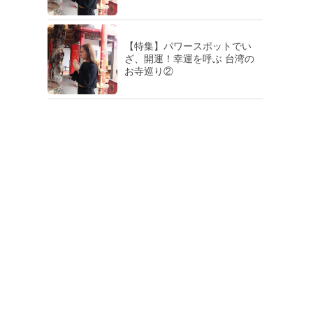
【特集】パワースポットでい
ざ、開運！幸運を呼ぶ 台湾の
お寺巡り②