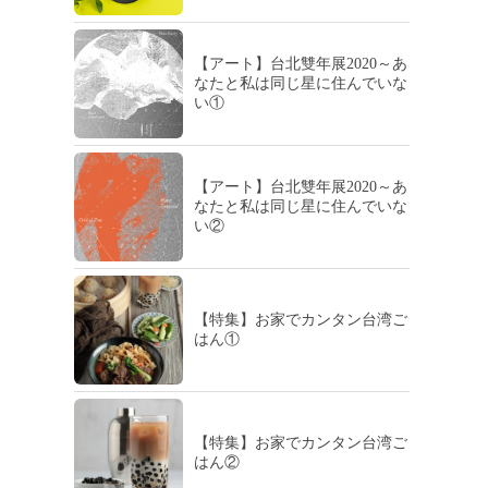
【アート】台北雙年展2020～あ
なたと私は同じ星に住んでいな
い①
【アート】台北雙年展2020～あ
なたと私は同じ星に住んでいな
い②
【特集】お家でカンタン台湾ご
はん①
【特集】お家でカンタン台湾ご
はん②