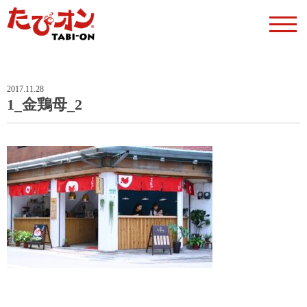
2017.11.28
1_金鶏母_2