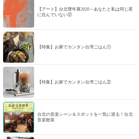
【アート】台北雙年展2020～あなたと私は同じ星
に住んでいない②
【特集】お家でカンタン台湾ごはん①
【特集】お家でカンタン台湾ごはん②
台北の音楽シーン＆スポットを一気に巡る！台北
音楽散策