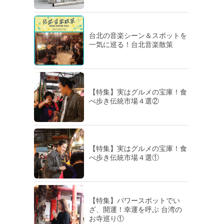
台北の音楽シーン＆スポットを
一気に巡る！台北音楽散策
【特集】実はグルメの宝庫！食
べ歩き伝統市場４選②
【特集】実はグルメの宝庫！食
べ歩き伝統市場４選①
【特集】パワースポットでい
ざ、開運！幸運を呼ぶ 台湾の
お寺巡り①