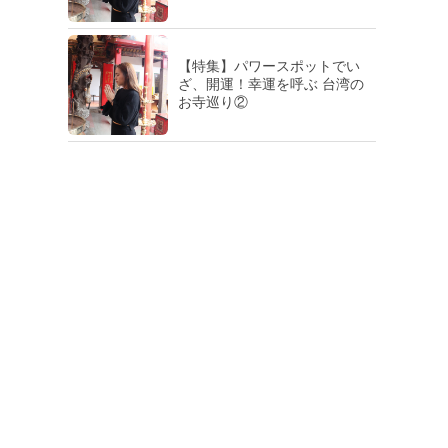
【特集】パワースポットでい
ざ、開運！幸運を呼ぶ 台湾の
お寺巡り②