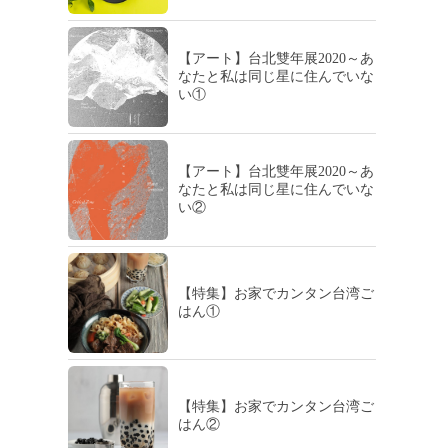
【アート】台北雙年展2020～あ
なたと私は同じ星に住んでいな
い①
【アート】台北雙年展2020～あ
なたと私は同じ星に住んでいな
い②
【特集】お家でカンタン台湾ご
はん①
【特集】お家でカンタン台湾ご
はん②