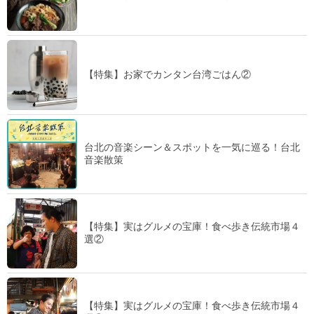
【特集】お家でカンタン台湾ごはん②
台北の音楽シーン＆スポットを一気に巡る！台北
音楽散策
【特集】実はグルメの宝庫！食べ歩き伝統市場４
選②
【特集】実はグルメの宝庫！食べ歩き伝統市場４