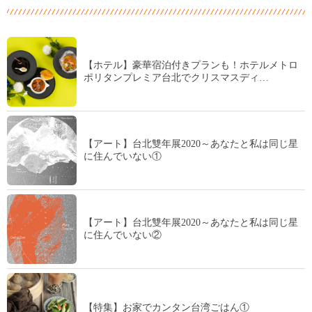
【ホテル】豪華宿泊付きプランも！ホテルメトロ
ポリタンプレミア台北でクリスマスディ…
【アート】台北雙年展2020～あなたと私は同じ星
に住んでいない①
【アート】台北雙年展2020～あなたと私は同じ星
に住んでいない②
【特集】お家でカンタン台湾ごはん①