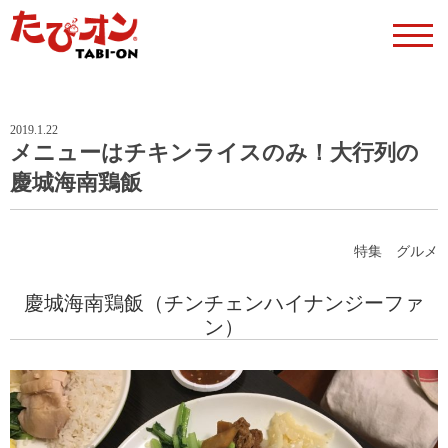
2019.1.22
メニューはチキンライスのみ！大行列の
慶城海南鶏飯
特集
グルメ
慶城海南鶏飯（チンチェンハイナンジーファ
ン）