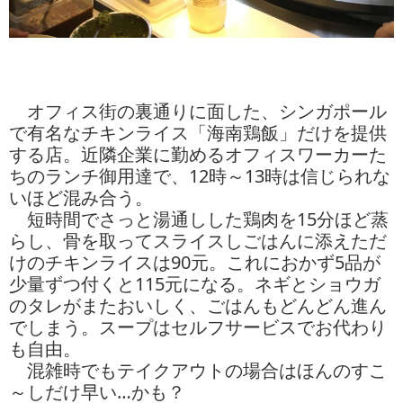
オフィス街の裏通りに面した、シンガポール
で有名なチキンライス「海南鶏飯」だけを提供
する店。近隣企業に勤めるオフィスワーカーた
ちのランチ御用達で、12時～13時は信じられな
いほど混み合う。
短時間でさっと湯通しした鶏肉を15分ほど蒸
らし、骨を取ってスライスしごはんに添えただ
けのチキンライスは90元。これにおかず5品が
少量ずつ付くと115元になる。ネギとショウガ
のタレがまたおいしく、ごはんもどんどん進ん
でしまう。スープはセルフサービスでお代わり
も自由。
混雑時でもテイクアウトの場合はほんのすこ
～しだけ早い…かも？