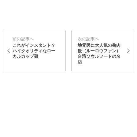
前の記事へ
次の記事へ
これがインスタント？
地元民に大人気の魯肉
ハイクオリティなロー
飯（ルーロウファン）
カルカップ麺
台湾ソウルフードの名
店