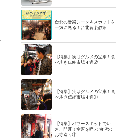
台北の音楽シーン＆スポットを
一気に巡る！台北音楽散策
【特集】実はグルメの宝庫！食
べ歩き伝統市場４選②
【特集】実はグルメの宝庫！食
べ歩き伝統市場４選①
【特集】パワースポットでい
ざ、開運！幸運を呼ぶ 台湾の
お寺巡り①