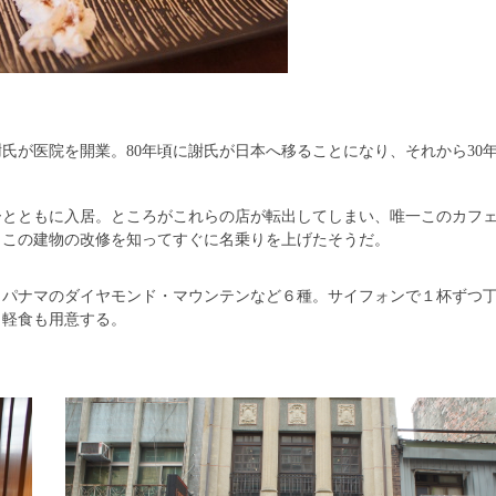
謝氏が医院を開業。80年頃に謝氏が日本へ移ることになり、それから30
リーとともに入居。ところがこれらの店が転出してしまい、唯一このカフ
、この建物の改修を知ってすぐに名乗りを上げたそうだ。
ェ、パナマのダイヤモンド・マウンテンなど６種。サイフォンで１杯ずつ
、軽食も用意する。