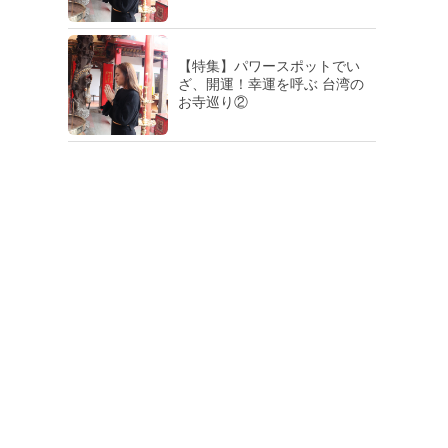
【特集】パワースポットでい
ざ、開運！幸運を呼ぶ 台湾の
お寺巡り②