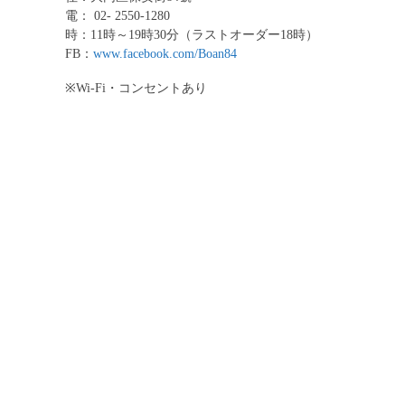
電： 02- 2550-1280
時：11時～19時30分（ラストオーダー18時）
FB：
www.facebook.com/Boan84
※Wi-Fi・コンセントあり