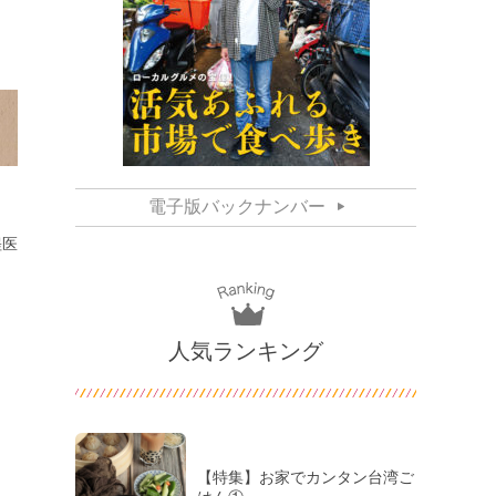
電子版バックナンバー
埕医
人気ランキング
【特集】お家でカンタン台湾ご