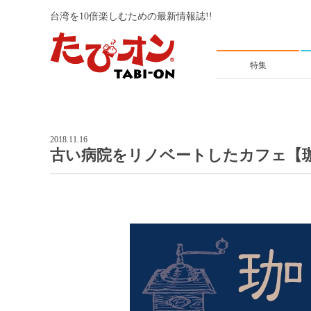
台湾を10倍楽しむための最新情報誌!!
特集
2018.11.16
古い病院をリノベートしたカフェ【