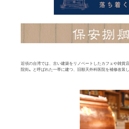
近頃の台湾では、古い建築をリノベートしたカフェや雑貨
院街〟と呼ばれた一帯に建つ、旧順天外科医院を補修改装