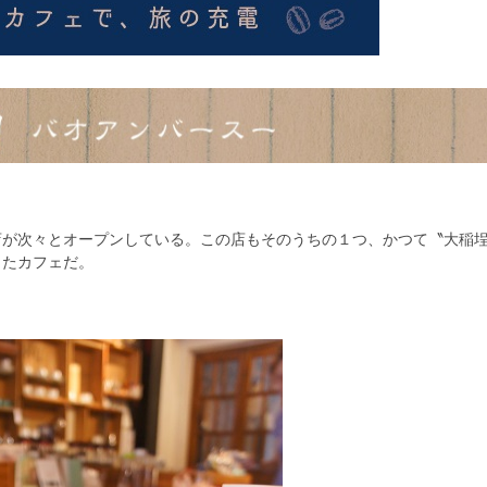
店が次々とオープンしている。この店もそのうちの１つ、かつて〝大稲
したカフェだ。