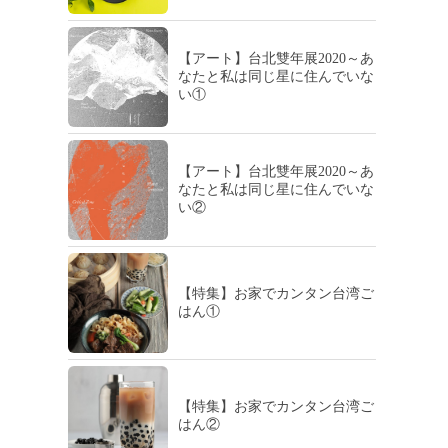
【アート】台北雙年展2020～あ
なたと私は同じ星に住んでいな
い①
【アート】台北雙年展2020～あ
なたと私は同じ星に住んでいな
い②
【特集】お家でカンタン台湾ご
はん①
【特集】お家でカンタン台湾ご
はん②