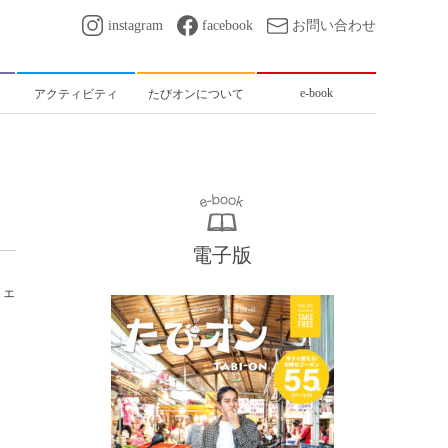
instagram
facebook
お問い合わせ
e-book
アクティビティ
たびオンについて
電子版
フェ