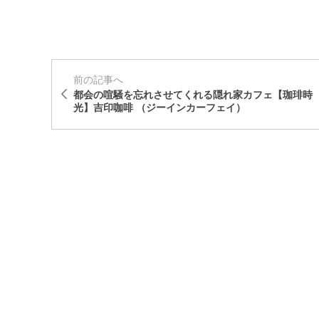
前の記事へ
都会の喧騒を忘れさせてくれる隠れ家カフェ【珈琲時
光】吉印咖啡 （ジーインカーフェイ）