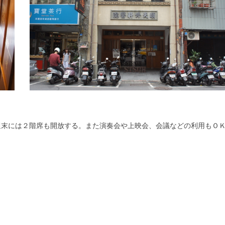
週末には２階席も開放する。また演奏会や上映会、会議などの利用もＯ