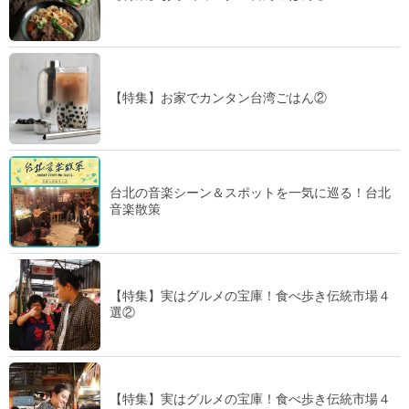
【特集】お家でカンタン台湾ごはん②
台北の音楽シーン＆スポットを一気に巡る！台北
音楽散策
【特集】実はグルメの宝庫！食べ歩き伝統市場４
選②
【特集】実はグルメの宝庫！食べ歩き伝統市場４