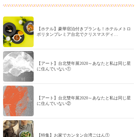
【ホテル】豪華宿泊付きプランも！ホテルメトロ
ポリタンプレミア台北でクリスマスディ…
【アート】台北雙年展2020～あなたと私は同じ星
に住んでいない①
【アート】台北雙年展2020～あなたと私は同じ星
に住んでいない②
【特集】お家でカンタン台湾ごはん①