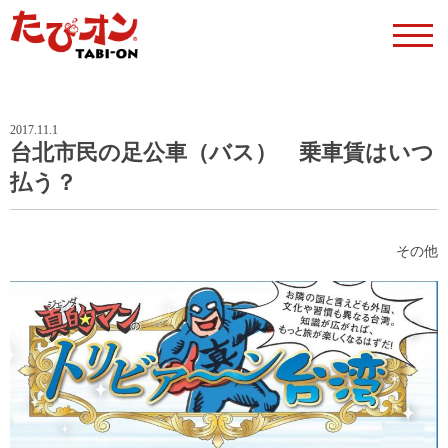
2017.11.1
台北市民の足公車（バス） 乗車賃はいつ
払う？
その他