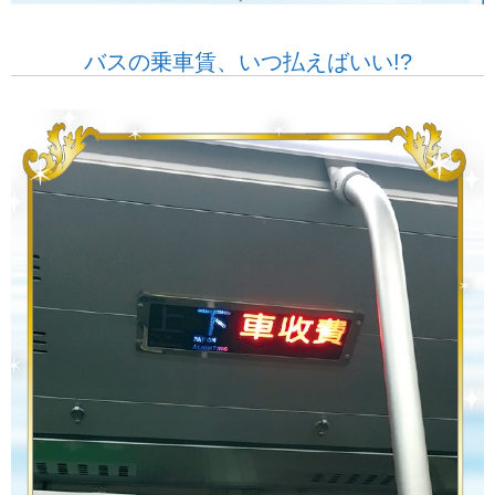
バスの乗車賃、いつ払えばいい!?